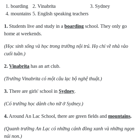
1. boarding
2. Vinabrita
3. Sydney
4. mountains
5. English speaking teachers
1.
Students live and study in a
boarding
school. They only go
home at weekends.
(Học sinh sống và học trong trường nội trú. Họ chỉ về nhà vào
cuối tuần.)
2.
Vinabrita
has an art club.
(Trường Vinabrita có một câu lạc bộ nghệ thuật.)
3.
There are girls' school in
Sydney
.
(Có trường học dành cho nữ ở Sydney.)
4.
Around An Lac School, there are green fields and
mountains
.
(Quanh trường An Lạc có những cánh đồng xanh và những ngọn
núi non.)