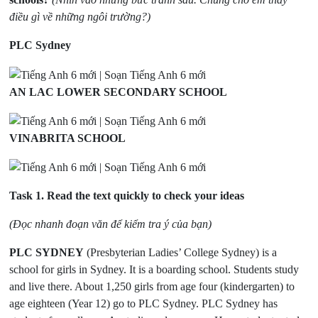
điều gì về những ngôi trường?)
PLC Sydney
AN LAC LOWER SECONDARY SCHOOL
VINABRITA SCHOOL
Task 1.
Read the text quickly to check your ideas
(Đọc nhanh đoạn văn để kiểm tra ý của bạn)
PLC SYDNEY
(Presbyterian Ladies’ College Sydney) is a
school for girls in Sydney. It is a boarding school. Students study
and live there. About 1,250 girls from age four (kindergarten) to
age eighteen (Year 12) go to PLC Sydney. PLC Sydney has