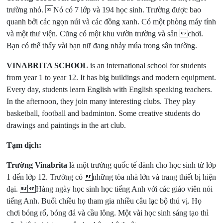
trường nhỏ. Nó có 7 lớp và 194 học sinh. Trường được bao
quanh bởi các ngọn núi và các đồng xanh. Có một phòng máy tính
và một thư viện. Cũng có một khu vườn trường và sân chơi.
Bạn có thể thấy vài bạn nữ đang nhảy múa trong sân trường.
VINABRITA SCHOOL
is an international school for students
from year 1 to year 12. It has big buildings and modern equipment.
Every day, students learn English with English speaking teachers.
In the afternoon, they join many interesting clubs. They play
basketball, football and badminton. Some creative students do
drawings and paintings in the art club.
Tạm dịch:
Trường Vinabrita
là một trường quốc tế dành cho học sinh từ lớp
1 đến lớp 12. Trường có những tòa nhà lớn và trang thiết bị hiện
đại. Hàng ngày học sinh học tiếng Anh với các giáo viên nói
tiếng Anh. Buổi chiều họ tham gia nhiều câu lạc bộ thú vị. Họ
chơi bóng rổ, bóng đá và cầu lông. Một vài học sinh sáng tạo thì