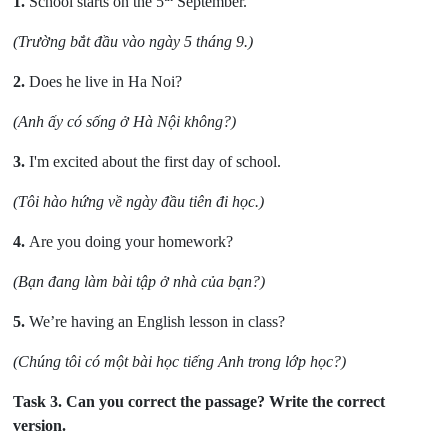
1.
School starts on the 5
September.
(Trường bắt đầu vào ngày 5 tháng 9.)
2.
Does he live in Ha Noi?
(Anh ấy có sống ở Hà Nội không?)
3.
I'm excited about the first day of school.
(Tôi hào hứng về ngày đầu tiên đi học.)
4.
Are you doing your homework?
(Bạn đang làm bài tập ở nhà của bạn?)
5.
We’re having an English lesson in class?
(Chúng tôi có một bài học tiếng Anh trong lớp học?)
Task 3.
Can you correct the passage? Write the correct
version.