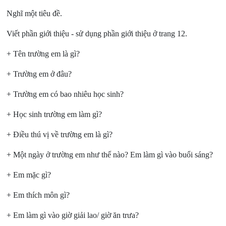
Nghĩ một tiêu đề.
Viết phần giới thiệu - sử dụng phần giới thiệu ở trang 12.
+ Tên trường em là gì?
+ Trường em ở đâu?
+ Trường em có bao nhiêu học sinh?
+ Học sinh trường em làm gì?
+ Điều thú vị về trường em là gì?
+ Một ngày ở trường em như thế nào? Em làm gì vào buổi sáng?
+ Em mặc gì?
+ Em thích môn gì?
+ Em làm gì vào giờ giải lao/ giờ ăn trưa?