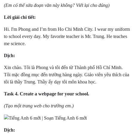
(Em có thể sửa đoạn văn này không? Viết lại cho đúng)
Lời giải chi tiết:
Hi. I'm Phong and I’m from Ho Chi Minh City. I wear my uniform
to school every day. My favorite teacher is Mr. Trung. He teaches
me science.
Dịch:
Xin chào. Tôi là Phong và tôi đến từ Thành phố Hồ Chí Minh.
Tôi mặc đồng mục đến trường hàng ngày. Giáo viên yêu thích của
tôi là thầy Trung. Thầy ấy dạy tôi môn khoa học.
Task 4.
Create a webpage for your school.
(Tạo một trang web cho trường em.)
Dịch: