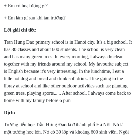
+ Em có hoạt động gì?
+ Em làm gì sau khi tan trường?
Lời giải chi tiết:
Tran Hung Dao primary school is in Hanoi city. It’s a big school. It
has 30 classes and about 600 students. The school is very clean
and has many green trees. In every morning, I always do clean
together with my friends around my school. My favourite subject
is English because it’s very interesting. In the lunchtime, I eat a
little hot dog and bread and drink soft drink. I like going to the
libray at school and like other outdoor activities such as: planting
green trees, playing sports,..... After school, I always come back to
home with my family before 6 p.m.
Dịch:
Trường tiểu học Trần Hưng Đạo là ở thành phố Hà Nội. Nó là
một trường học lớn. Nó có 30 lớp và khoảng 600 sinh viên. Ngôi