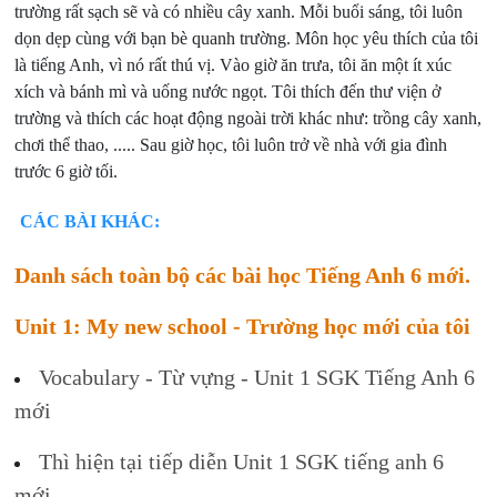
trường rất sạch sẽ và có nhiều cây xanh. Mỗi buổi sáng, tôi luôn
dọn dẹp cùng với bạn bè quanh trường. Môn học yêu thích của tôi
là tiếng Anh, vì nó rất thú vị. Vào giờ ăn trưa, tôi ăn một ít xúc
xích và bánh mì và uống nước ngọt. Tôi thích đến thư viện ở
trường và thích các hoạt động ngoài trời khác như: trồng cây xanh,
chơi thể thao, ..... Sau giờ học, tôi luôn trở về nhà với gia đình
trước 6 giờ tối.
CÁC BÀI KHÁC:
Danh sách toàn bộ các bài học Tiếng Anh 6 mới.
Unit 1: My new school - Trường học mới của tôi
Vocabulary - Từ vựng - Unit 1 SGK Tiếng Anh 6
mới
Thì hiện tại tiếp diễn Unit 1 SGK tiếng anh 6
mới