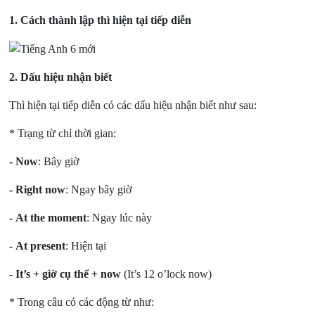
1. Cách thành lập thì hiện tại tiếp diễn
2. Dấu hiệu nhận biết
Thì hiện tại tiếp diễn có các dấu hiệu nhận biết như sau:
* Trạng từ chỉ thời gian:
-
Now
: Bây giờ
-
Right now
: Ngay bây giờ
-
At the moment
: Ngay lúc này
-
At present
: Hiện tại
-
It’s + giờ cụ thể
+ now
(It’s 12 o’lock now)
* Trong câu có các động từ như: