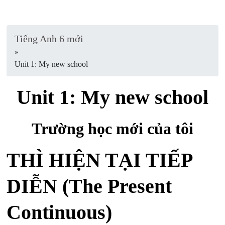
Tiếng Anh 6 mới
»
Unit 1: My new school
Unit 1: My new school
Trường học mới của tôi
THÌ HIỆN TẠI TIẾP
DIỄN (The Present
Continuous)