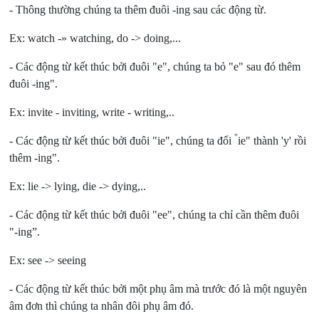
- Thông thường chúng ta thêm đuôi -ing sau các động từ.
Ex: watch -» watching, do -> doing,...
- Các động từ kết thúc bởi đuôi "e", chúng ta bỏ "e" sau đó thêm
đuôi -ing".
Ex: invite - inviting, write - writing,..
"
- Các động từ kết thúc bởi đuôi "ie", chúng ta đổi
ie" thành 'y' rồi
thêm -ing".
Ex: lie -> lying, die -> dying,..
- Các động từ kết thúc bởi đuôi "ee", chúng ta chỉ cần thêm đuôi
"-ing”.
Ex: see -> seeing
- Các động từ kết thúc bởi một phụ âm mà trước đó là một nguyên
âm đơn thì chúng ta nhân đôi phụ âm đó.